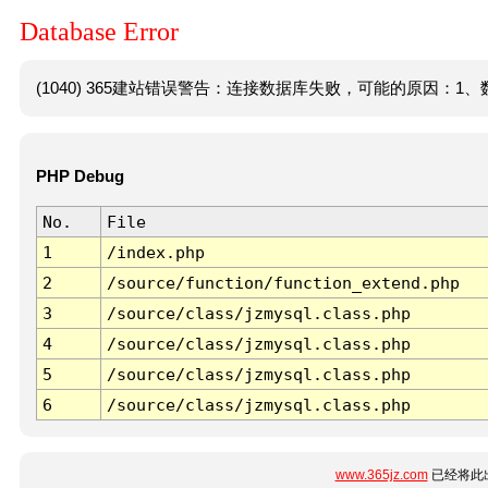
Database Error
(1040) 365建站错误警告：连接数据库失败，可能的原因：1、数
PHP Debug
No.
File
1
/index.php
2
/source/function/function_extend.php
3
/source/class/jzmysql.class.php
4
/source/class/jzmysql.class.php
5
/source/class/jzmysql.class.php
6
/source/class/jzmysql.class.php
www.365jz.com
已经将此