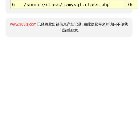
6
/source/class/jzmysql.class.php
76
www.365jz.com
已经将此出错信息详细记录, 由此给您带来的访问不便我
们深感歉意.