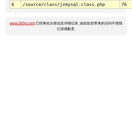
6
/source/class/jzmysql.class.php
76
www.365jz.com
已经将此出错信息详细记录, 由此给您带来的访问不便我
们深感歉意.