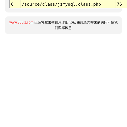
6
/source/class/jzmysql.class.php
76
www.365jz.com
已经将此出错信息详细记录, 由此给您带来的访问不便我
们深感歉意.