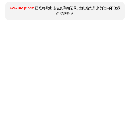
www.365jz.com
已经将此出错信息详细记录, 由此给您带来的访问不便我
们深感歉意.