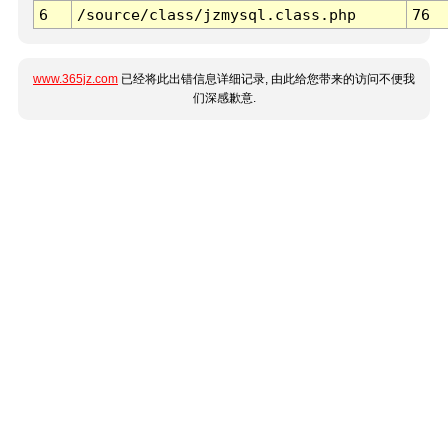
6
/source/class/jzmysql.class.php
76
www.365jz.com
已经将此出错信息详细记录, 由此给您带来的访问不便我
们深感歉意.