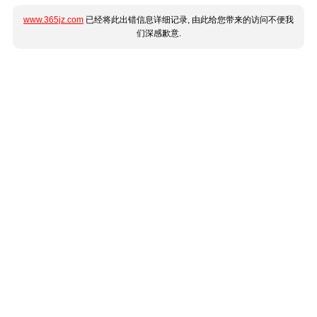
www.365jz.com
已经将此出错信息详细记录, 由此给您带来的访问不便我
们深感歉意.