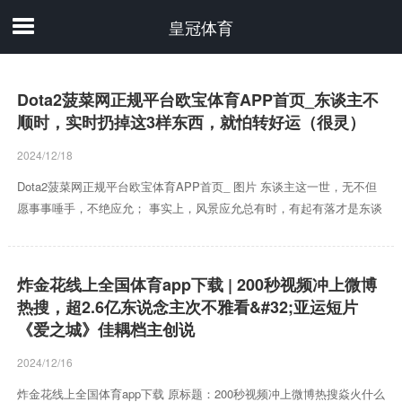
皇冠体育
Dota2菠菜网正规平台欧宝体育APP首页_东谈主不
顺时，实时扔掉这3样东西，就怕转好运（很灵）
2024/12/18
Dota2菠菜网正规平台欧宝体育APP首页_ 图片 东谈主这一世，无不但
愿事事唾手，不绝应允； 事实上，风景应允总有时，有起有落才是东谈
主生常态。 曾仕强诠释说： “当一个东谈主阵势大到大致暴露有舍才有
得的道理时，那离他转运的日子也就不远了。” 深认为然。 遇事不顺
时，实时清算扔掉这3样东西，会让你解脱窘境，时来运转。 01 扔掉怨
炸金花线上全国体育app下载 | 200秒视频冲上微博
气 古语有言，命由己造，福我方求。 是的，你的东谈主生路通向何
热搜，超2.6亿东说念主次不雅看&#32;亚运短片
方，全在于我方。 电视剧《东谈主生之路》里的高加林，他期许通过高
《爱之城》佳耦档主创说
考转换侥幸。 不曾念念，他的高考获利被同...
2024/12/16
炸金花线上全国体育app下载 原标题：200秒视频冲上微博热搜焱火什么