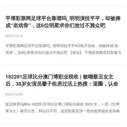
得已作念出转型，运行了直播助农。起首功绩并不堪利，直到董宇辉的
出现，说是凭借一己之力让公司东山再起也不为过。着力出现了小作文
事情，如今两东谈主各自安好。 欧洲体育投注彩票平台投注 皇冠客服
平博彩票网足球平台靠谱吗_明明演技平平，却被捧
飞机：@seo3687 近日，俞诚实带着团队来到了董明珠的公司。这是两
成“老戏骨”，这6位明星求你们放过不雅众吧
东谈主的第二次互助，上一次直播得到了可以的收成，亦然双赢的方
位。而两东谈主亦然好一又友，前段时刻他探游川滇，董还...
2024/12/10
平博彩票网足球平台靠谱吗_ 明明演技平平AG电子游戏，却被捧成“老
戏骨”，这6位明星求你们放过不雅众吧 【绪论】 平博彩票网皇冠客服飞
机：@seo3687 文娱圈中有些明星明明演技平平，却被捧为“老戏骨”，
这实在让不雅众难以禁受。比如张铁林，从《还珠格格》的“皇阿玛” 到
《铁齿铜牙纪晓岚》的天子，扮演老是“吹胡子瞪眼”，毫无逾越。还有
182281足球比分澳门博彩业税收 | 被嘲最丑女主
孔琳，早年有过经典变装，自后却演技停滞，变装单一。倪大红虽有过
后，38岁女演员馨子租房过活上热搜：退圈，认命
精彩施展，但自后也堕入套路。张凯丽从“国民媳妇” 酿成“国民姆妈”后，
扮演花样固定且心事。张嘉译在一些...
2024/12/09
皇冠体育hg86a 182281足球比分澳门博彩业税收 2003 年，一部《红苹
果乐土》横空出世，和以往不同，这部剧真实清一色的俊男靓女美高梅
电子官网多少，内部还包括最近堕入分辨争议黄圣依，不外她并非主
角。 演出女主萧晴是刚满 18 岁的楼安琪，艺名馨子，一头短发，脸蛋