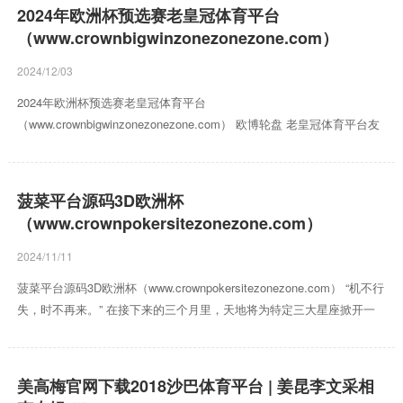
家里孩子将大笔进账,桃花满满! 皇冠客服飞机：@seo3687 在这个星光
2024年欧洲杯预选赛老皇冠体育平台
灿艳的日子里，小星我掐指一算，嘿，不得了！今儿个关联词我们金牛
（www.crownbigwinzonezonezone.com）
座小伙伴们的大转运日！别急着翻冷眼，说我这是江湖方士的把戏，我
这嘴啊，关联词历程大宗次“乌鸦嘴”反向...
2024/12/03
2024年欧洲杯预选赛老皇冠体育平台
（www.crownbigwinzonezonezone.com） 欧博轮盘 老皇冠体育平台友
情 皇冠体育版源码 皇冠客服飞机：@seo3687 直播吧11月5日讯 据此
前欧博轮盘报谈，雄鹿正和比彻姆的经纪团队（Klutch体育）共同勉
力，为他寻找新的下家。 2024年欧洲杯预选赛 皇冠代理登2 皇冠体育
菠菜平台源码3D欧洲杯
网上赌场 皇冠hg86a 备用皇冠 元气骑士 据记者Jakoba Reynolds报
（www.crownpokersitezonezone.com）
谈，定约音尘东谈主士显现，最近有球队有关了雄鹿，以了解比彻姆可
能的要价。...
2024/11/11
菠菜平台源码3D欧洲杯（www.crownpokersitezonezone.com） “机不行
失，时不再来。” 在接下来的三个月里，天地将为特定三大星座掀开一
扇贫穷的机遇之门。这不仅是资产的增长，更是奇迹飞跃的好时机。 让
咱们夺目了解这三大星座的好运，望望星座群众是如何揭示他们的红运
诀要的。 www.crownpokersitezonezone.com “一刀切”要求企业停产、
美高梅官网下载2018沙巴体育平台 | 姜昆李文采相
限产，相关产品必因供不应求价格上涨。因限产企业涉及上游原材料，