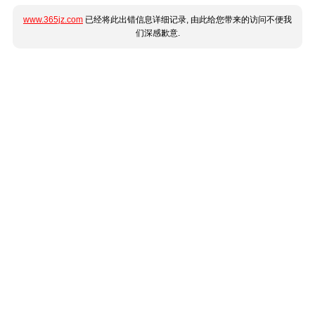
www.365jz.com
已经将此出错信息详细记录, 由此给您带来的访问不便我
们深感歉意.