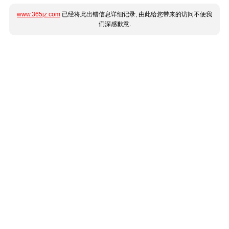
www.365jz.com
已经将此出错信息详细记录, 由此给您带来的访问不便我
们深感歉意.