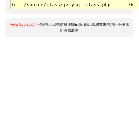
6
/source/class/jzmysql.class.php
76
www.365jz.com
已经将此出错信息详细记录, 由此给您带来的访问不便我
们深感歉意.