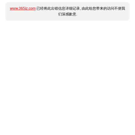
www.365jz.com
已经将此出错信息详细记录, 由此给您带来的访问不便我
们深感歉意.