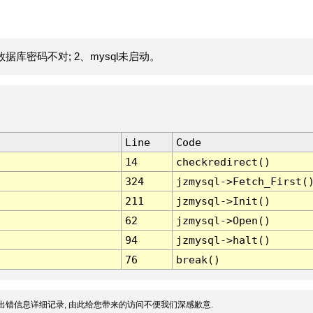
据库密码不对; 2、mysql未启动。
Line
Code
14
checkredirect()
324
jzmysql->Fetch_First(
211
jzmysql->Init()
62
jzmysql->Open()
94
jzmysql->halt()
76
break()
出错信息详细记录, 由此给您带来的访问不便我们深感歉意.