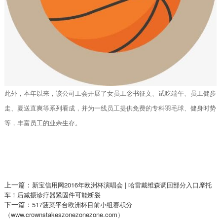
此外，本年以来，该公司工会开展了女员工念书征文、试吃端午、员工健步
走、夏送直爽等系列看成，并为一线员工提供免费的专科羽毛球、健身时势
等，丰富员工的业余生存。
上一篇：
新宝信用网2016年欧洲杯演唱会 | 哈雷戴维森调回部分入口摩托
车！后减振诊疗器紧固件可能断裂
下一篇：
517菠菜平台欧洲杯目前小组赛积分
（www.crownstakeszonezonezone.com）