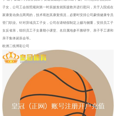
子女，公司工会按照规则第一时辰披发就医援救并进行慰问，关于入院或在
家康复动身点两周的，技术宥恕其康复情况，必要时安排公司豪情健康专员
登门职业。针对异域员工子女，公司在请销假制定上赐与侧重，安排员工子
女反省亲，组织员工子女暑期小课堂、名目属地参不雅研学、亲子手工课和
亲子集体诞辰会等。
欧洲二线博彩公司