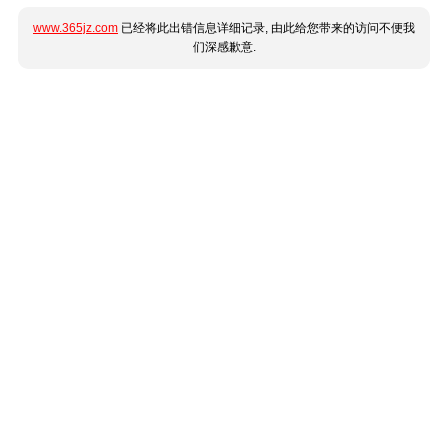
www.365jz.com
已经将此出错信息详细记录, 由此给您带来的访问不便我
们深感歉意.