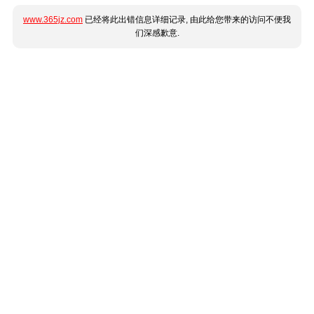
www.365jz.com
已经将此出错信息详细记录, 由此给您带来的访问不便我
们深感歉意.