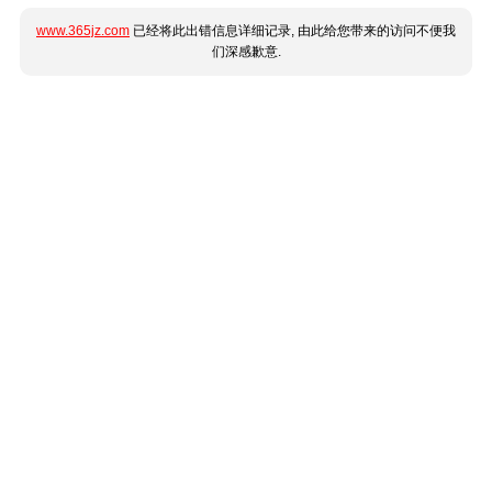
www.365jz.com
已经将此出错信息详细记录, 由此给您带来的访问不便我
们深感歉意.